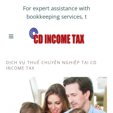
For expert assistance with
bookkeeping services, t
DỊCH VỤ THUẾ CHUYÊN NGHIỆP TẠI CD
INCOME TAX