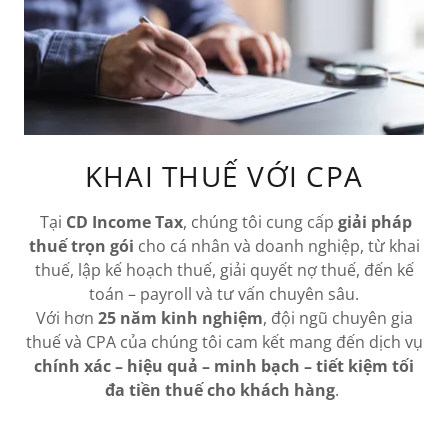
KHAI THUẾ VỚI CPA
Tại
CD Income Tax
, chúng tôi cung cấp
giải pháp
thuế trọn gói
cho cá nhân và doanh nghiệp, từ khai
thuế, lập kế hoạch thuế, giải quyết nợ thuế, đến kế
toán – payroll và tư vấn chuyên sâu.
Với hơn
25 năm kinh nghiệm
, đội ngũ chuyên gia
thuế và CPA của chúng tôi cam kết mang đến dịch vụ
chính xác – hiệu quả – minh bạch – tiết kiệm tối
đa tiền thuế cho khách hàng
.