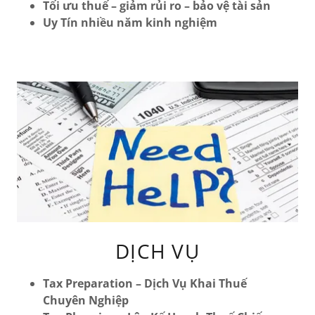
Tối ưu thuế – giảm rủi ro – bảo vệ tài sản
Uy Tín nhiều năm kinh nghiệm
DỊCH VỤ
Tax Preparation – Dịch Vụ Khai Thuế
Chuyên Nghiệp