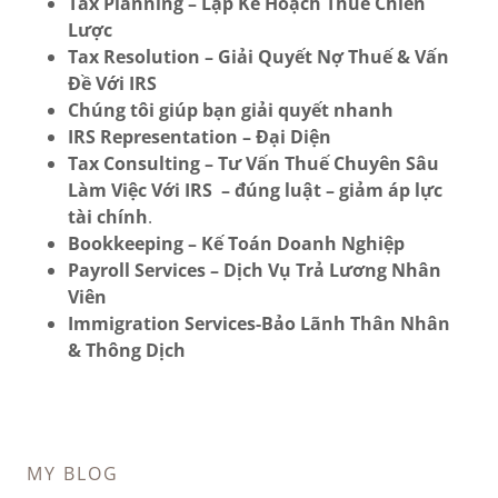
Tax Planning – Lập Kế Hoạch Thuế Chiến
Lược
Tax Resolution – Giải Quyết Nợ Thuế & Vấn
Đề Với IRS
Chúng tôi giúp bạn
giải quyết nhanh
IRS Representation – Đại Diện
Tax Consulting – Tư Vấn Thuế Chuyên Sâu
Làm Việc Với IRS
– đúng luật – giảm áp lực
tài chính
.
Bookkeeping – Kế Toán Doanh Nghiệp
Payroll Services – Dịch Vụ Trả Lương Nhân
Viên
Immigration Services-Bảo Lãnh Thân Nhân
& Thông Dịch
MY BLOG