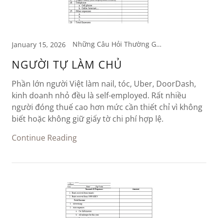
Những Câu Hỏi Thường Gặp, Tìm Hiểu về Thuế
January 15, 2026
NGƯỜI TỰ LÀM CHỦ
Phần lớn người Việt làm nail, tóc, Uber, DoorDash,
kinh doanh nhỏ đều là self-employed. Rất nhiều
người đóng thuế cao hơn mức cần thiết chỉ vì không
biết hoặc không giữ giấy tờ chi phí hợp lệ.
Continue Reading