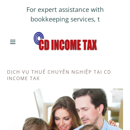
For expert assistance with
bookkeeping services, t
DỊCH VỤ THUẾ CHUYÊN NGHIỆP TẠI CD
INCOME TAX