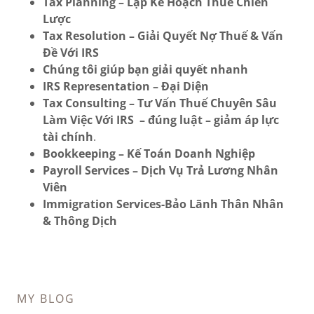
Tax Planning – Lập Kế Hoạch Thuế Chiến
Lược
Tax Resolution – Giải Quyết Nợ Thuế & Vấn
Đề Với IRS
Chúng tôi giúp bạn
giải quyết nhanh
IRS Representation – Đại Diện
Tax Consulting – Tư Vấn Thuế Chuyên Sâu
Làm Việc Với IRS
– đúng luật – giảm áp lực
tài chính
.
Bookkeeping – Kế Toán Doanh Nghiệp
Payroll Services – Dịch Vụ Trả Lương Nhân
Viên
Immigration Services-Bảo Lãnh Thân Nhân
& Thông Dịch
MY BLOG