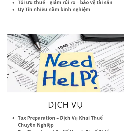
Tối ưu thuế – giảm rủi ro – bảo vệ tài sản
Uy Tín nhiều năm kinh nghiệm
DỊCH VỤ
Tax Preparation – Dịch Vụ Khai Thuế
Chuyên Nghiệp