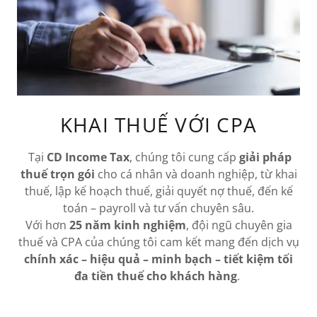
KHAI THUẾ VỚI CPA
Tại
CD Income Tax
, chúng tôi cung cấp
giải pháp
thuế trọn gói
cho cá nhân và doanh nghiệp, từ khai
thuế, lập kế hoạch thuế, giải quyết nợ thuế, đến kế
toán – payroll và tư vấn chuyên sâu.
Với hơn
25 năm kinh nghiệm
, đội ngũ chuyên gia
thuế và CPA của chúng tôi cam kết mang đến dịch vụ
chính xác – hiệu quả – minh bạch – tiết kiệm tối
đa tiền thuế cho khách hàng
.